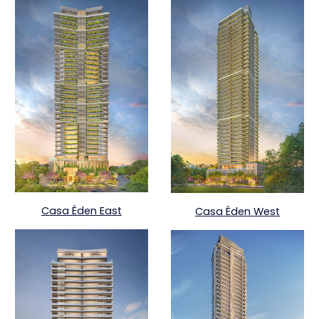
Casa Éden East
Casa Éden West