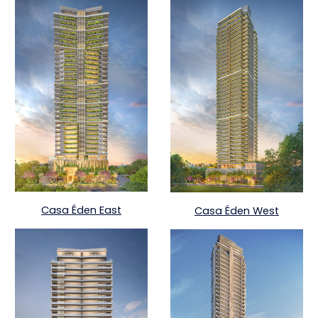
Casa Éden East
Casa Éden West