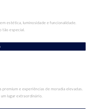
em estética, luminosidade e funcionalidade.
o tão especial.
a
 premium e experiências de moradia elevadas.
 um lugar extraordinário.