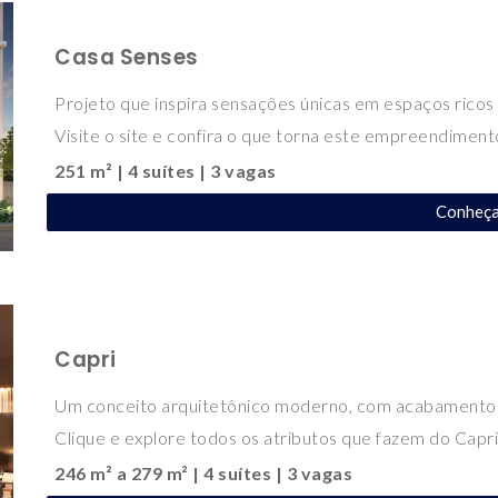
Casa Senses
Projeto que inspira sensações únicas em espaços ricos 
Visite o site e confira o que torna este empreendiment
251 m² | 4 suítes | 3 vagas
Conheç
Capri
Um conceito arquitetônico moderno, com acabamentos
Clique e explore todos os atributos que fazem do Capri
246 m² a 279 m² | 4 suítes | 3 vagas