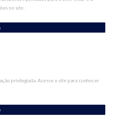
ões no site.
a
ização privilegiada. Acesse o site para conhecer
a